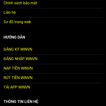
Chính sách bảo mật
Liên hệ
Sơ đồ trang web
HƯỚNG DẪN
ĐĂNG KÝ WINVN
ĐĂNG NHẬP WINVN
NẠP TIỀN WINVN
RÚT TIỀN WINVN
TẢI APP WINVN
THÔNG TIN LIÊN HỆ