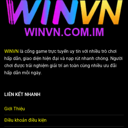
WINVN
là cổng game trực tuyến uy tín với nhiều trò chơi
hấp dẫn, giao diện hiện đại và nạp rút nhanh chóng. Người
chơi được trải nghiệm giải trí an toàn cùng nhiều ưu đãi
hấp dẫn mỗi ngày.
LIÊN KẾT NHANH
Giới Thiệu
Điều khoản điều kiện