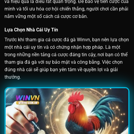
và hiệu quả là điều rất quan trọng. Để bảo vệ tiền cược của
mình và tối ưu hóa cơ hội chiến thắng, người chơi cần phải
nắm vững một số cách cá cược cơ bản.
Lựa Chọn Nhà Cái Uy Tín
Trước khi tham gia cá cược đá gà Winvn, bạn nên lựa chọn
một nhà cái uy tín và có chứng nhận hợp pháp. Là một
trong những nền tảng cá cược đáng tin cậy, nơi bạn có thể
tham gia đá gà với sự bảo mật và công bằng. Việc chọn
đúng nhà cái sẽ giúp bạn yên tâm về quyền lợi và giải
thưởng.